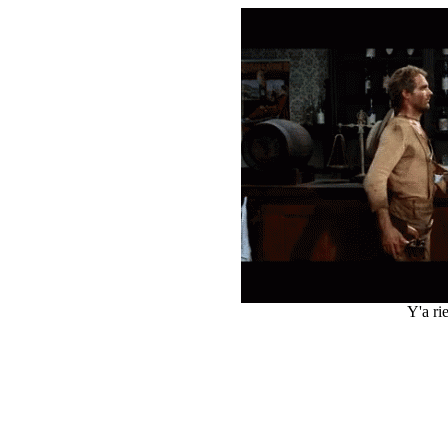
Y'a ri